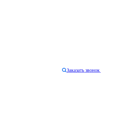
Заказать звонок
e