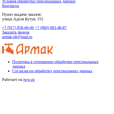
Условия обработки персональных данных
Контакты
Пункт выдачи заказов:
​улица Аделя Кутуя, 151
+7 (917) 858-66-66
+7 (960) 083-48-87
Заказать звонок
armak-nh@mail.ru
Политика в отношении обработки персональных
данных
Согласия на обработку персональных данных
Работает на
iww.ru