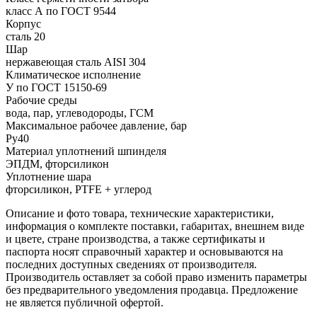
класс А по ГОСТ 9544
Корпус
сталь 20
Шар
нержавеющая сталь AISI 304
Климатическое исполнение
У по ГОСТ 15150-69
Рабочие среды
вода, пар, углеводороды, ГСМ
Максимальное рабочее давление, бар
Ру40
Материал уплотнений шпинделя
ЭПДМ, фторсиликон
Уплотнение шара
фторсиликон, PTFE + углерод
Описание и фото товара, технические характеристики,
информация о комплекте поставки, габаритах, внешнем виде
и цвете, стране производства, а также сертификаты и
паспорта носят справочный характер и основываются на
последних доступных сведениях от производителя.
Производитель оставляет за собой право изменить параметры
без предварительного уведомления продавца. Предложение
не является публичной офертой.