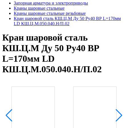
Запорная арматура и электроприводы
Краны шаровые стальные
Краны шаровые стальные резьбовые
Кран шаровой сталь КШ.Ц.М Ду 50 Ру40 ВР L=170мм
LD КШ.Ц.М.050.040.Н/П.02
Кран шаровой сталь
КШ.Ц.М Ду 50 Ру40 ВР
L=170мм LD
КШ.Ц.М.050.040.Н/П.02