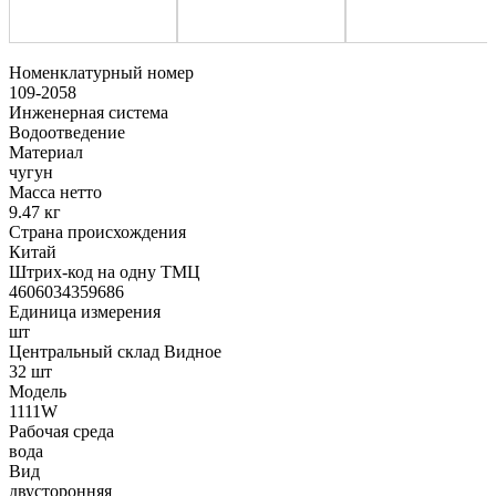
Номенклатурный номер
109-2058
Инженерная система
Водоотведение
Материал
чугун
Масса нетто
9.47 кг
Страна происхождения
Китай
Штрих-код на одну ТМЦ
4606034359686
Единица измерения
шт
Центральный склад Видное
32 шт
Модель
1111W
Рабочая среда
вода
Вид
двусторонняя