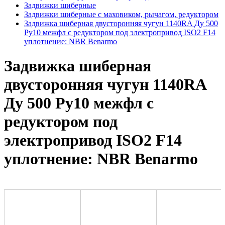
Задвижки шиберные
Задвижки шиберные с маховиком, рычагом, редуктором
Задвижка шиберная двусторонняя чугун 1140RA Ду 500
Ру10 межфл с редуктором под электропривод ISO2 F14
уплотнение: NBR Benarmo
Задвижка шиберная
двусторонняя чугун 1140RA
Ду 500 Ру10 межфл с
редуктором под
электропривод ISO2 F14
уплотнение: NBR Benarmo