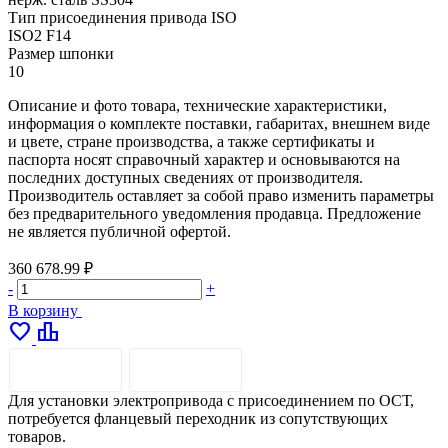
Тип присоединения привода ISO
ISO2 F14
Размер шпонки
10
Описание и фото товара, технические характеристики,
информация о комплекте поставки, габаритах, внешнем виде
и цвете, стране производства, а также сертификаты и
паспорта носят справочный характер и основываются на
последних доступных сведениях от производителя.
Производитель оставляет за собой право изменить параметры
без предварительного уведомления продавца. Предложение
не является публичной офертой.
360 678.99 ₽
-
+
В корзину
favorite
leaderboard
ОПИСАНИЕ
ДОСТАВКА
Для установки электропривода с присоединением по ОСТ,
потребуется фланцевый переходник из сопутствующих
товаров.