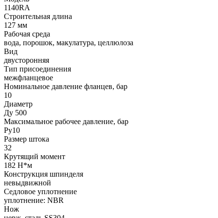
1140RA
Строительная длина
127 мм
Рабочая среда
вода, порошок, макулатура, целлюлоза
Вид
двусторонняя
Тип присоединения
межфланцевое
Номинальное давление фланцев, бар
10
Диаметр
Ду 500
Максимальное рабочее давление, бар
Ру10
Размер штока
32
Крутящий момент
182 Н*м
Конструкция шпинделя
невыдвижной
Седловое уплотнение
уплотнение: NBR
Нож
нерж. сталь SS304