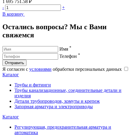
1 695 751.58 ₽
1
-
+
-
В корзину
В
Остались вопросы? Мы с Вами
свяжемся
*
Имя
*
Телефон
Отправить
Я согласен с
условиями
обработки персональных данных
Каталог
Трубы и фитинги
Трубы канализационные, соединительные детали и
изделия
Детали трубопроводов, хомуты и крепеж
Запорная арматура и электроприводы
Каталог
Регулирующая, предохранительная арматура и
автоматика