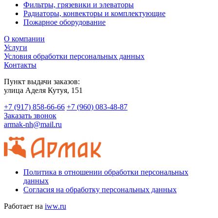
Фильтры, грязевики и элеваторы
Радиаторы, конвекторы и комплектующие
Пожарное оборудование
О компании
Услуги
Условия обработки персональных данных
Контакты
Пункт выдачи заказов:
​улица Аделя Кутуя, 151
+7 (917) 858-66-66
+7 (960) 083-48-87
Заказать звонок
armak-nh@mail.ru
Политика в отношении обработки персональных
данных
Согласия на обработку персональных данных
Работает на
iww.ru