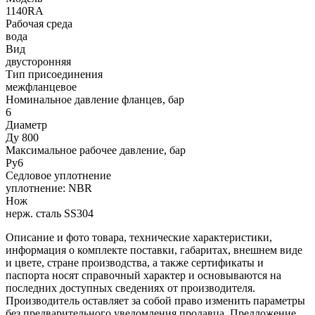
1140RA
Рабочая среда
вода
Вид
двусторонняя
Тип присоединения
межфланцевое
Номинальное давление фланцев, бар
6
Диаметр
Ду 800
Максимальное рабочее давление, бар
Ру6
Седловое уплотнение
уплотнение: NBR
Нож
нерж. сталь SS304
Описание и фото товара, технические характеристики,
информация о комплекте поставки, габаритах, внешнем виде
и цвете, стране производства, а также сертификаты и
паспорта носят справочный характер и основываются на
последних доступных сведениях от производителя.
Производитель оставляет за собой право изменить параметры
без предварительного уведомления продавца. Предложение