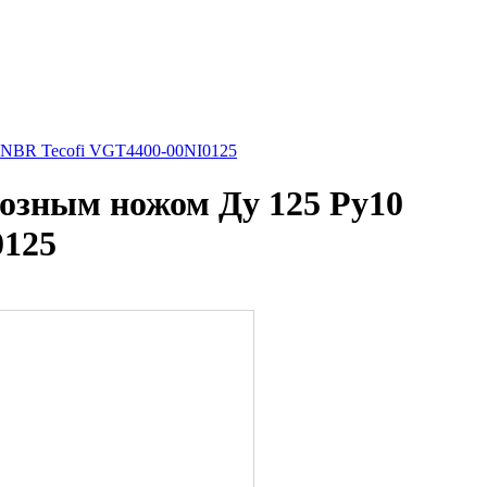
: NBR Tecofi VGT4400-00NI0125
озным ножом Ду 125 Ру10
0125