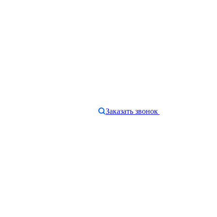
Заказать звонок
e