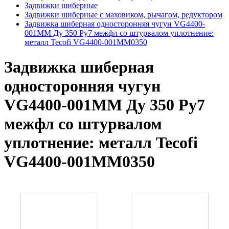
Задвижки шиберные
Задвижки шиберные с маховиком, рычагом, редуктором
Задвижка шиберная односторонняя чугун VG4400-
001MM Ду 350 Ру7 межфл со штурвалом уплотнение:
металл Tecofi VG4400-001MM0350
Задвижка шиберная
односторонняя чугун
VG4400-001MM Ду 350 Ру7
межфл со штурвалом
уплотнение: металл Tecofi
VG4400-001MM0350