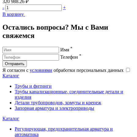
320 988.26 ₽
3
-
+
-
В корзину
В
Остались вопросы? Мы с Вами
свяжемся
*
Имя
*
Телефон
Отправить
Я согласен с
условиями
обработки персональных данных
Каталог
Трубы и фитинги
Трубы канализационные, соединительные детали и
изделия
Детали трубопроводов, хомуты и крепеж
Запорная арматура и электроприводы
Каталог
Регулирующая, предохранительная арматура и
автоматика