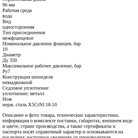
96 мм
Рабочая среда
вода
Вид
односторонняя
Тип присоединения
межфланцевое
Номинальное давление фланцев, бар
10
Диаметр
Ду 350
Максимальное рабочее давление, бар
Ру7
Конструкция шпинделя
невыдвижной
Седловое уплотнение
уплотнение: металл
Нож
нерж. сталь X5CrNI 18-10
Описание и фото товара, технические характеристики,
информация о комплекте поставки, габаритах, внешнем виде
и цвете, стране производства, а также сертификаты и
паспорта носят справочный характер и основываются на
последних доступных сведениях от производителя.