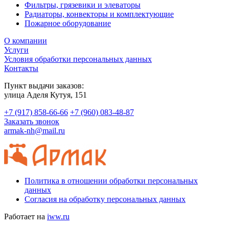
Фильтры, грязевики и элеваторы
Радиаторы, конвекторы и комплектующие
Пожарное оборудование
О компании
Услуги
Условия обработки персональных данных
Контакты
Пункт выдачи заказов:
​улица Аделя Кутуя, 151
+7 (917) 858-66-66
+7 (960) 083-48-87
Заказать звонок
armak-nh@mail.ru
Политика в отношении обработки персональных
данных
Согласия на обработку персональных данных
Работает на
iww.ru