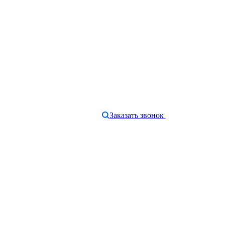
Заказать звонок
e