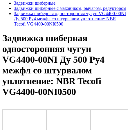
Задвижки шиберные
Задвижки шиберные с маховиком, рычагом, редуктором
Задвижка шиберная односторонняя чугун VG4400-00NI
Ду 500 Ру4 межфл со штурвалом уплотнение: NBR
Tecofi VG4400-00NI0500
Задвижка шиберная
односторонняя чугун
VG4400-00NI Ду 500 Ру4
межфл со штурвалом
уплотнение: NBR Tecofi
VG4400-00NI0500