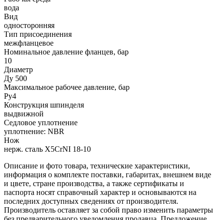
вода
Вид
односторонняя
Тип присоединения
межфланцевое
Номинальное давление фланцев, бар
10
Диаметр
Ду 500
Максимальное рабочее давление, бар
Ру4
Конструкция шпинделя
выдвижной
Седловое уплотнение
уплотнение: NBR
Нож
нерж. сталь X5CrNI 18-10
Описание и фото товара, технические характеристики,
информация о комплекте поставки, габаритах, внешнем виде
и цвете, стране производства, а также сертификаты и
паспорта носят справочный характер и основываются на
последних доступных сведениях от производителя.
Производитель оставляет за собой право изменить параметры
без предварительного уведомления продавца. Предложение