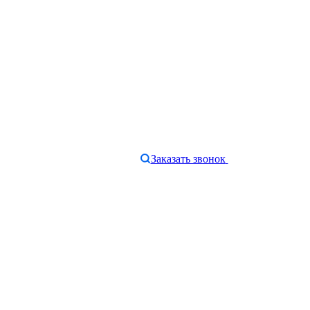
Заказать звонок
e