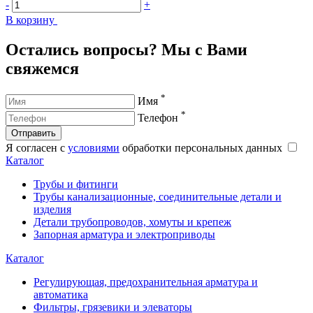
-
+
-
В корзину
В
Остались вопросы? Мы с Вами
свяжемся
*
Имя
*
Телефон
Отправить
Я согласен с
условиями
обработки персональных данных
Каталог
Трубы и фитинги
Трубы канализационные, соединительные детали и
изделия
Детали трубопроводов, хомуты и крепеж
Запорная арматура и электроприводы
Каталог
Регулирующая, предохранительная арматура и
автоматика
Фильтры, грязевики и элеваторы