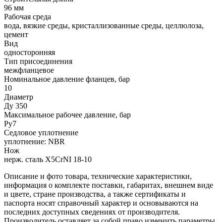
96 мм
Рабочая среда
вода, вязкие среды, кристаллизованные среды, целлюлоза,
цемент
Вид
односторонняя
Тип присоединения
межфланцевое
Номинальное давление фланцев, бар
10
Диаметр
Ду 350
Максимальное рабочее давление, бар
Ру7
Седловое уплотнение
уплотнение: NBR
Нож
нерж. сталь X5CrNI 18-10
Описание и фото товара, технические характеристики,
информация о комплекте поставки, габаритах, внешнем виде
и цвете, стране производства, а также сертификаты и
паспорта носят справочный характер и основываются на
последних доступных сведениях от производителя.
Производитель оставляет за собой право изменить параметры