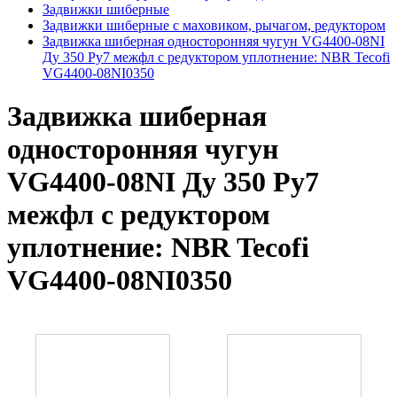
Задвижки шиберные
Задвижки шиберные с маховиком, рычагом, редуктором
Задвижка шиберная односторонняя чугун VG4400-08NI
Ду 350 Ру7 межфл с редуктором уплотнение: NBR Tecofi
VG4400-08NI0350
Задвижка шиберная
односторонняя чугун
VG4400-08NI Ду 350 Ру7
межфл с редуктором
уплотнение: NBR Tecofi
VG4400-08NI0350