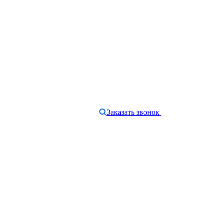
Заказать звонок
e