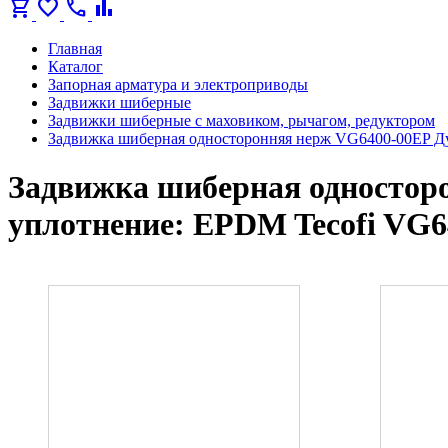
shopping_cart
favorite
call
bar_chart
Главная
Каталог
Запорная арматура и электроприводы
Задвижки шиберные
Задвижки шиберные с маховиком, рычагом, редуктором
Задвижка шиберная односторонняя нерж VG6400-00EP Ду
Задвижка шиберная одностор
уплотнение: EPDM Tecofi VG6