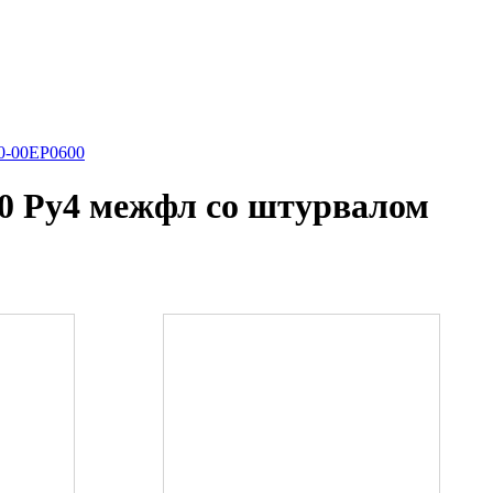
0-00EP0600
0 Ру4 межфл со штурвалом