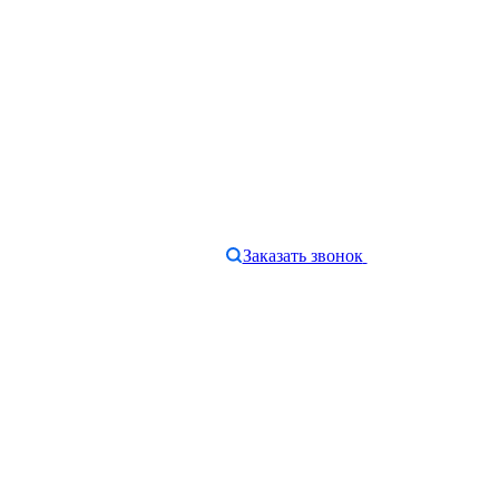
Заказать звонок
e