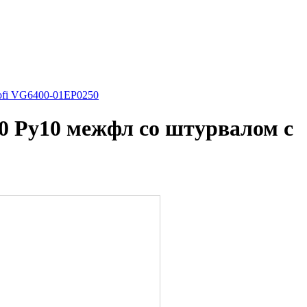
ofi VG6400-01EP0250
0 Ру10 межфл со штурвалом с