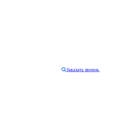
Заказать звонок
e