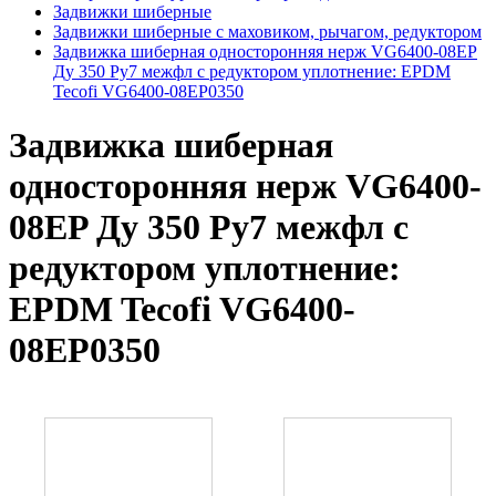
Задвижки шиберные
Задвижки шиберные с маховиком, рычагом, редуктором
Задвижка шиберная односторонняя нерж VG6400-08EP
Ду 350 Ру7 межфл с редуктором уплотнение: EPDM
Tecofi VG6400-08EP0350
Задвижка шиберная
односторонняя нерж VG6400-
08EP Ду 350 Ру7 межфл с
редуктором уплотнение:
EPDM Tecofi VG6400-
08EP0350