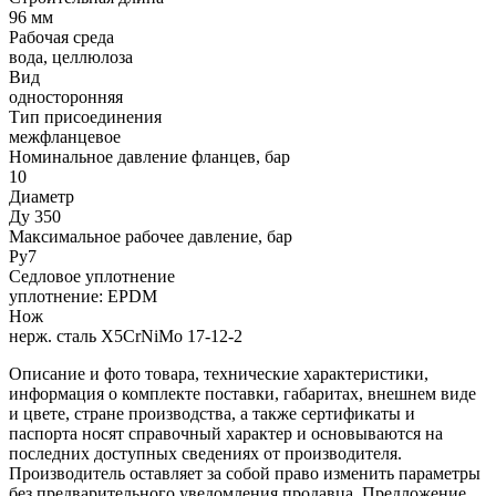
96 мм
Рабочая среда
вода, целлюлоза
Вид
односторонняя
Тип присоединения
межфланцевое
Номинальное давление фланцев, бар
10
Диаметр
Ду 350
Максимальное рабочее давление, бар
Ру7
Седловое уплотнение
уплотнение: EPDM
Нож
нерж. сталь X5CrNiMo 17-12-2
Описание и фото товара, технические характеристики,
информация о комплекте поставки, габаритах, внешнем виде
и цвете, стране производства, а также сертификаты и
паспорта носят справочный характер и основываются на
последних доступных сведениях от производителя.
Производитель оставляет за собой право изменить параметры
без предварительного уведомления продавца. Предложение