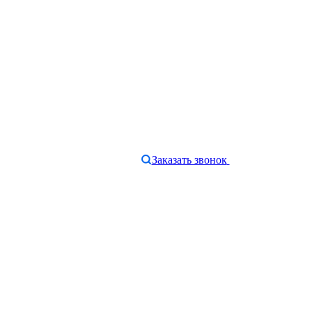
Заказать звонок
e