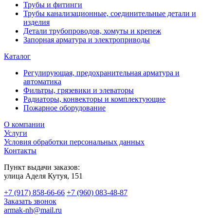
Трубы и фитинги
Трубы канализационные, соединительные детали и
изделия
Детали трубопроводов, хомуты и крепеж
Запорная арматура и электроприводы
Каталог
Регулирующая, предохранительная арматура и
автоматика
Фильтры, грязевики и элеваторы
Радиаторы, конвекторы и комплектующие
Пожарное оборудование
О компании
Услуги
Условия обработки персональных данных
Контакты
Пункт выдачи заказов:
​улица Аделя Кутуя, 151
+7 (917) 858-66-66
+7 (960) 083-48-87
Заказать звонок
armak-nh@mail.ru