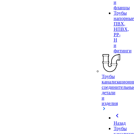
и
фланцы
Трубы
напорные
ПВХ,
НПВХ,
PP-
H
и
фитинги
Трубы
канализационн
соединительны
детали
и
изделия
chevron_left
Назад
Трубы
канализа