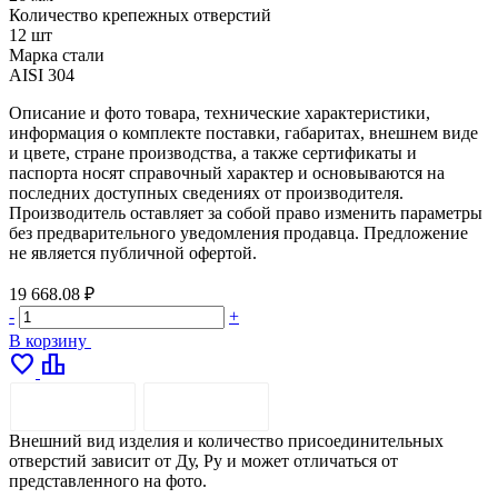
Количество крепежных отверстий
12 шт
Марка стали
AISI 304
Описание и фото товара, технические характеристики,
информация о комплекте поставки, габаритах, внешнем виде
и цвете, стране производства, а также сертификаты и
паспорта носят справочный характер и основываются на
последних доступных сведениях от производителя.
Производитель оставляет за собой право изменить параметры
без предварительного уведомления продавца. Предложение
не является публичной офертой.
19 668.08 ₽
-
+
В корзину
favorite
leaderboard
ОПИСАНИЕ
ДОСТАВКА
Внешний вид изделия и количество присоединительных
отверстий зависит от Ду, Ру и может отличаться от
представленного на фото.