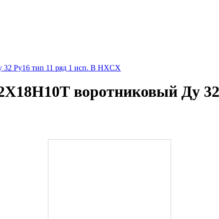
32 Ру16 тип 11 ряд 1 исп. B HXCX
Х18Н10Т воротниковый Ду 32 Р