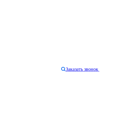
Заказать звонок
e