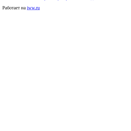
Работает на
iww.ru