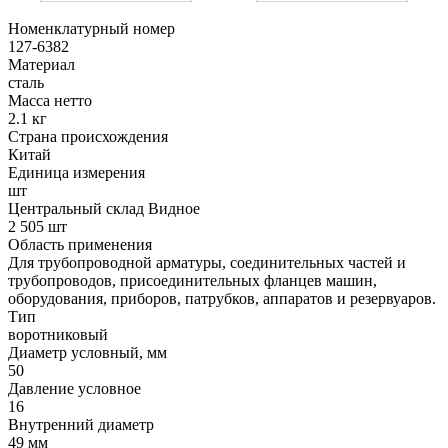
Номенклатурный номер
127-6382
Материал
сталь
Масса нетто
2.1 кг
Страна происхождения
Китай
Единица измерения
шт
Центральный склад Видное
2 505 шт
Область применения
Для трубопроводной арматуры, соединительных частей и
трубопроводов, присоединительных фланцев машин,
оборудования, приборов, патрубков, аппаратов и резервуаров.
Тип
воротниковый
Диаметр условный, мм
50
Давление условное
16
Внутренний диаметр
49 мм