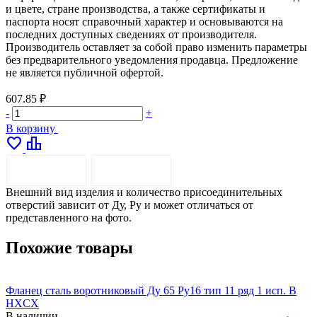
и цвете, стране производства, а также сертификаты и
паспорта носят справочный характер и основываются на
последних доступных сведениях от производителя.
Производитель оставляет за собой право изменить параметры
без предварительного уведомления продавца. Предложение
не является публичной офертой.
607.85 ₽
-
+
В корзину
favorite
leaderboard
ОПИСАНИЕ
ДОСТАВКА
Внешний вид изделия и количество присоединительных
отверстий зависит от Ду, Ру и может отличаться от
представленного на фото.
Похожие товары
Фланец сталь воротниковый Ду 65 Ру16 тип 11 ряд 1 исп. B
Ф
HXCX
В наличии