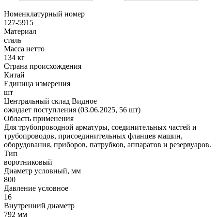
Номенклатурный номер
127-5915
Материал
сталь
Масса нетто
134 кг
Страна происхождения
Китай
Единица измерения
шт
Центральный склад Видное
ожидает поступления (03.06.2025, 56 шт)
Область применения
Для трубопроводной арматуры, соединительных частей и
трубопроводов, присоединительных фланцев машин,
оборудования, приборов, патрубков, аппаратов и резервуаров.
Тип
воротниковый
Диаметр условный, мм
800
Давление условное
16
Внутренний диаметр
792 мм