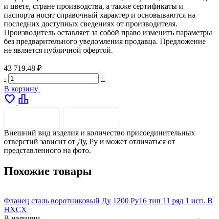
и цвете, стране производства, а также сертификаты и
паспорта носят справочный характер и основываются на
последних доступных сведениях от производителя.
Производитель оставляет за собой право изменить параметры
без предварительного уведомления продавца. Предложение
не является публичной офертой.
43 719.48 ₽
-
+
В корзину
favorite
leaderboard
ОПИСАНИЕ
ДОСТАВКА
Внешний вид изделия и количество присоединительных
отверстий зависит от Ду, Ру и может отличаться от
представленного на фото.
Похожие товары
Фланец сталь воротниковый Ду 1200 Ру16 тип 11 ряд 1 исп. B
Ф
HXCX
В наличии