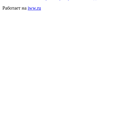
Работает на
iww.ru