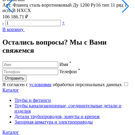
Арт.
Фланец сталь воротниковый Ду 1200 Ру16 тип 11 ряд 1
А
исп. B HXCX
106 186.71 ₽
2
-
+
-
В корзину
В
Остались вопросы? Мы с Вами
свяжемся
*
Имя
*
Телефон
Отправить
Я согласен с
условиями
обработки персональных данных
Каталог
Трубы и фитинги
Трубы канализационные, соединительные детали и
изделия
Детали трубопроводов, хомуты и крепеж
Запорная арматура и электроприводы
Каталог