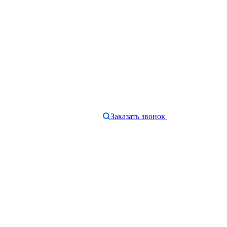
Заказать звонок
e