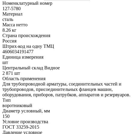
Номенклатурный номер
127-5780
Материал
сталь
Масса нетто
8.26 кг
Страна происхождения
Россия
Штрих-код на одну ТМЦ
4606034191477
Единица измерения
шт
Центральный склад Видное
2 871 шт
Область применения
Для трубопроводной арматуры, соединительных частей и
трубопроводов, присоединительных фланцев машин,
оборудования, приборов, патрубков, аппаратов и резервуаров.
Тип
воротниковый
Диаметр условный, мм
150
Условие производства
ГОСТ 33259-2015
Давление условное