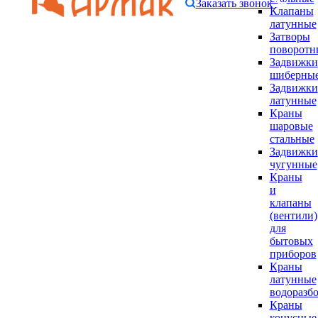
Заказать звонок
Клапаны
латунные
Затворы
поворотн
Задвижки
шиберны
Задвижки
латунные
Краны
шаровые
стальные
Задвижки
чугунные
Краны
и
клапаны
(вентили)
для
бытовых
приборов
Краны
латунные
водоразб
Краны
конусные