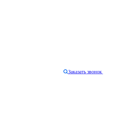
Заказать звонок
e