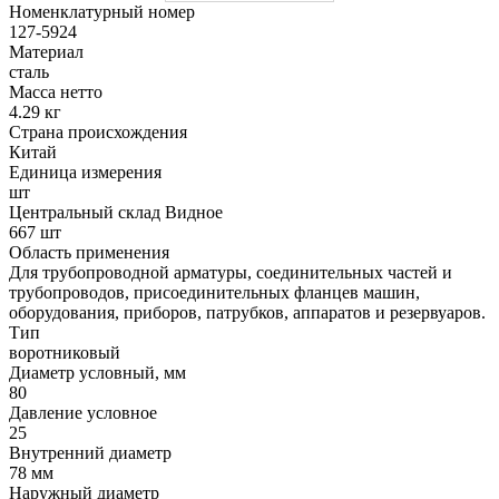
Номенклатурный номер
127-5924
Материал
сталь
Масса нетто
4.29 кг
Страна происхождения
Китай
Единица измерения
шт
Центральный склад Видное
667 шт
Область применения
Для трубопроводной арматуры, соединительных частей и
трубопроводов, присоединительных фланцев машин,
оборудования, приборов, патрубков, аппаратов и резервуаров.
Тип
воротниковый
Диаметр условный, мм
80
Давление условное
25
Внутренний диаметр
78 мм
Наружный диаметр