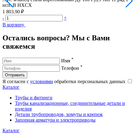
исп. B HXCX
1 803.90 ₽
2
-
+
-
В корзину
В
Остались вопросы? Мы с Вами
свяжемся
*
Имя
*
Телефон
Отправить
Я согласен с
условиями
обработки персональных данных
Каталог
Трубы и фитинги
Трубы канализационные, соединительные детали и
изделия
Детали трубопроводов, хомуты и крепеж
Запорная арматура и электроприводы
Каталог