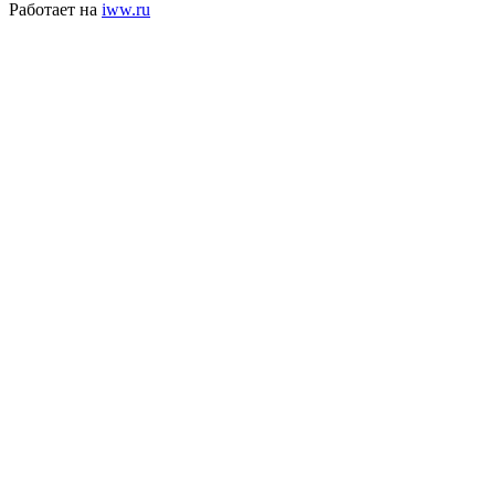
Работает на
iww.ru