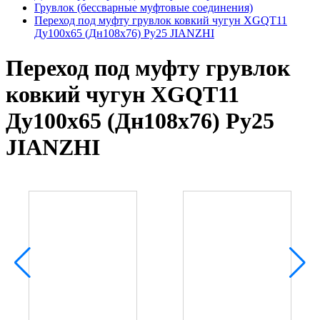
Грувлок (бессварные муфтовые соединения)
Переход под муфту грувлок ковкий чугун XGQT11
Ду100х65 (Дн108х76) Ру25 JIANZHI
Переход под муфту грувлок
ковкий чугун XGQT11
Ду100х65 (Дн108х76) Ру25
JIANZHI