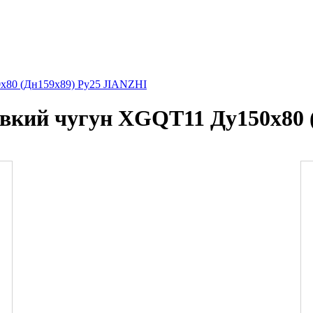
х80 (Дн159х89) Ру25 JIANZHI
овкий чугун XGQT11 Ду150х80 