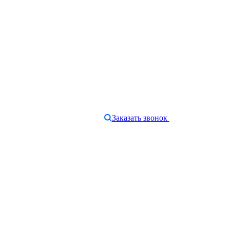
Заказать звонок
e