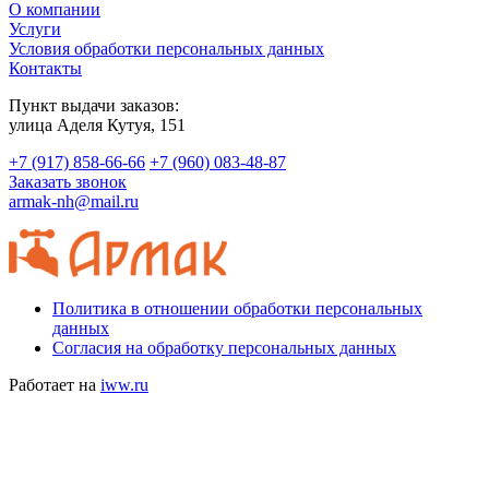
О компании
Услуги
Условия обработки персональных данных
Контакты
Пункт выдачи заказов:
​улица Аделя Кутуя, 151
+7 (917) 858-66-66
+7 (960) 083-48-87
Заказать звонок
armak-nh@mail.ru
Политика в отношении обработки персональных
данных
Согласия на обработку персональных данных
Работает на
iww.ru