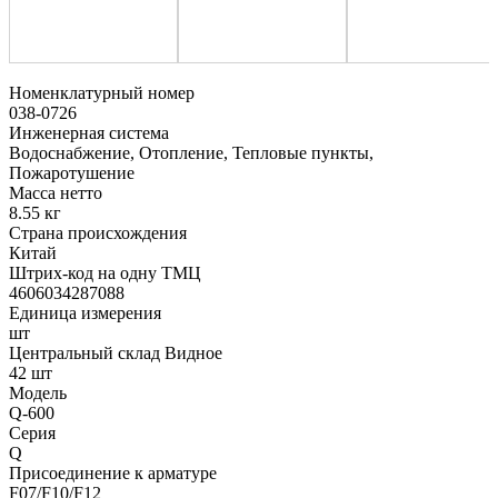
Номенклатурный номер
038-0726
Инженерная система
Водоснабжение, Отопление, Тепловые пункты,
Пожаротушение
Масса нетто
8.55 кг
Страна происхождения
Китай
Штрих-код на одну ТМЦ
4606034287088
Единица измерения
шт
Центральный склад Видное
42 шт
Модель
Q-600
Серия
Q
Присоединение к арматуре
F07/F10/F12