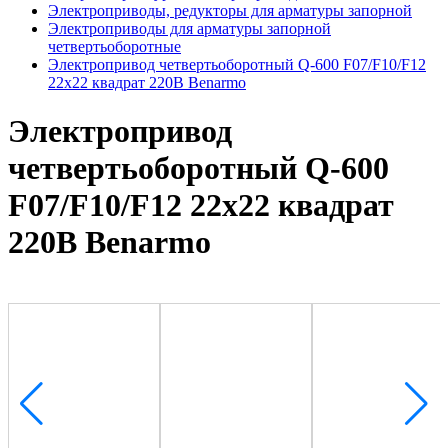
Электроприводы, редукторы для арматуры запорной
Электроприводы для арматуры запорной
четвертьоборотные
Электропривод четвертьоборотный Q-600 F07/F10/F12
22х22 квадрат 220В Benarmo
Электропривод
четвертьоборотный Q-600
F07/F10/F12 22х22 квадрат
220В Benarmo