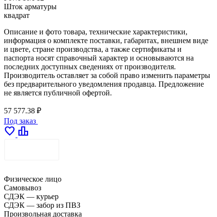
Шток арматуры
квадрат
Описание и фото товара, технические характеристики,
информация о комплекте поставки, габаритах, внешнем виде
и цвете, стране производства, а также сертификаты и
паспорта носят справочный характер и основываются на
последних доступных сведениях от производителя.
Производитель оставляет за собой право изменить параметры
без предварительного уведомления продавца. Предложение
не является публичной офертой.
57 577.38 ₽
Под заказ
favorite
leaderboard
ДОСТАВКА
Физическое лицо
Самовывоз
СДЭК — курьер
СДЭК — забор из ПВЗ
Произвольная доставка