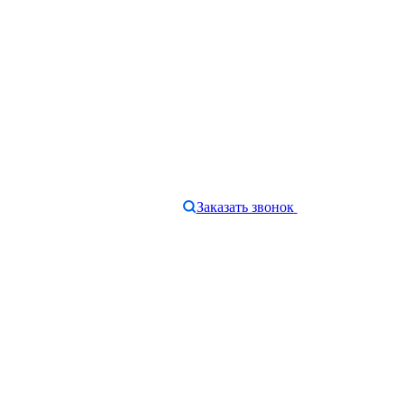
Заказать звонок
e