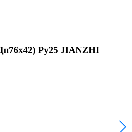
Дн76х42) Ру25 JIANZHI