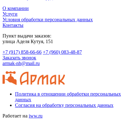
О компании
Услуги
Условия обработки персональных данных
Контакты
Пункт выдачи заказов:
​улица Аделя Кутуя, 151
+7 (917) 858-66-66
+7 (960) 083-48-87
Заказать звонок
armak-nh@mail.ru
Политика в отношении обработки персональных
данных
Согласия на обработку персональных данных
Работает на
iww.ru