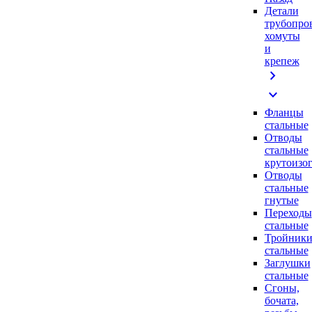
Детали
трубопро
хомуты
и
крепеж
chevron_right
expand_more
Фланцы
стальные
Отводы
стальные
крутоизо
Отводы
стальные
гнутые
Переходы
стальные
Тройник
стальные
Заглушки
стальные
Сгоны,
бочата,