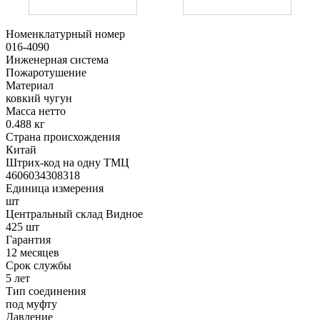
Номенклатурный номер
016-4090
Инженерная система
Пожаротушение
Материал
ковкий чугун
Масса нетто
0.488 кг
Страна происхождения
Китай
Штрих-код на одну ТМЦ
4606034308318
Единица измерения
шт
Центральный склад Видное
425 шт
Гарантия
12 месяцев
Срок службы
5 лет
Тип соединения
под муфту
Давление