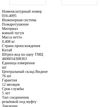
Номенклатурный номер
016-4095
Инженерная система
Пожаротушение
Материал
ковкий чугун
Масса нетто
0.408 кг
Страна происхождения
Китай
Штрих-код на одну ТМЦ
4606034308363
Единица измерения
шт
Центральный склад Видное
76 шт
Гарантия
12 месяцев
Срок службы
5 лет
Тип соединения
резьбовой под муфту
Давление