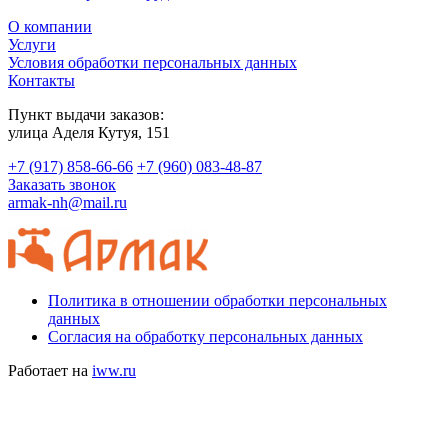
О компании
Услуги
Условия обработки персональных данных
Контакты
Пункт выдачи заказов:
​улица Аделя Кутуя, 151
+7 (917) 858-66-66
+7 (960) 083-48-87
Заказать звонок
armak-nh@mail.ru
Политика в отношении обработки персональных
данных
Согласия на обработку персональных данных
Работает на
iww.ru