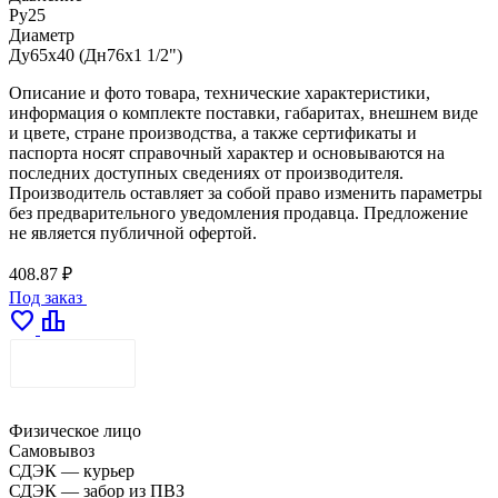
Ру25
Диаметр
Ду65х40 (Дн76х1 1/2")
Описание и фото товара, технические характеристики,
информация о комплекте поставки, габаритах, внешнем виде
и цвете, стране производства, а также сертификаты и
паспорта носят справочный характер и основываются на
последних доступных сведениях от производителя.
Производитель оставляет за собой право изменить параметры
без предварительного уведомления продавца. Предложение
не является публичной офертой.
408.87 ₽
Под заказ
favorite
leaderboard
ДОСТАВКА
Физическое лицо
Самовывоз
СДЭК — курьер
СДЭК — забор из ПВЗ