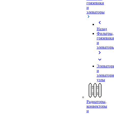
грязевики
и
элеваторы
chevron_left
Назад
Фильтры,
грязевик
и
элеватор
chevron_right
expand_more
Элеватор
и
элеватор
узлы
Радиаторы,
конвекторы
и