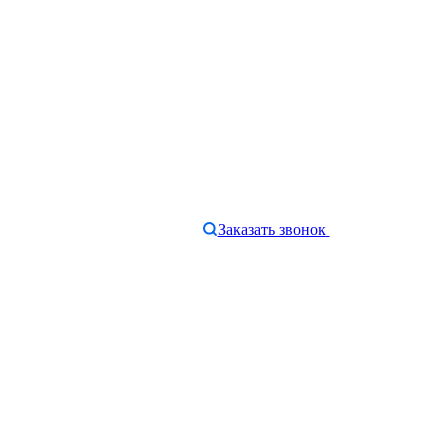
Заказать звонок
e