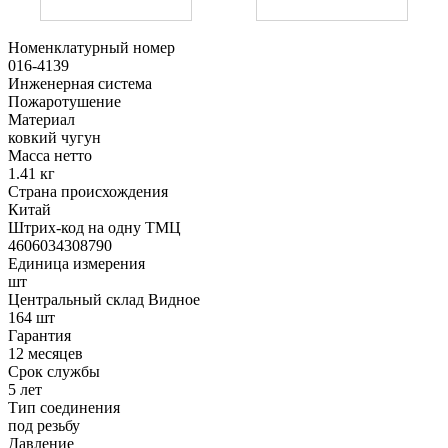
Номенклатурный номер
016-4139
Инженерная система
Пожаротушение
Материал
ковкий чугун
Масса нетто
1.41 кг
Страна происхождения
Китай
Штрих-код на одну ТМЦ
4606034308790
Единица измерения
шт
Центральный склад Видное
164 шт
Гарантия
12 месяцев
Срок службы
5 лет
Тип соединения
под резьбу
Давление