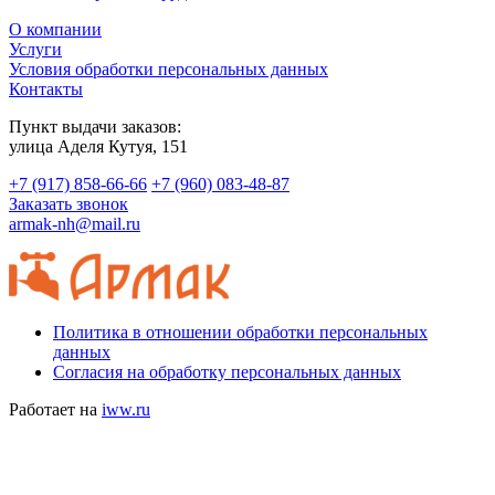
О компании
Услуги
Условия обработки персональных данных
Контакты
Пункт выдачи заказов:
​улица Аделя Кутуя, 151
+7 (917) 858-66-66
+7 (960) 083-48-87
Заказать звонок
armak-nh@mail.ru
Политика в отношении обработки персональных
данных
Согласия на обработку персональных данных
Работает на
iww.ru