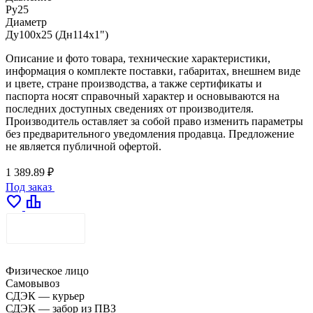
Ру25
Диаметр
Ду100х25 (Дн114х1")
Описание и фото товара, технические характеристики,
информация о комплекте поставки, габаритах, внешнем виде
и цвете, стране производства, а также сертификаты и
паспорта носят справочный характер и основываются на
последних доступных сведениях от производителя.
Производитель оставляет за собой право изменить параметры
без предварительного уведомления продавца. Предложение
не является публичной офертой.
1 389.89 ₽
Под заказ
favorite
leaderboard
ДОСТАВКА
Физическое лицо
Самовывоз
СДЭК — курьер
СДЭК — забор из ПВЗ