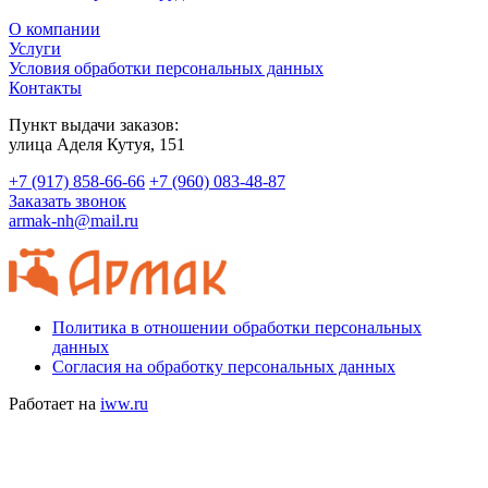
О компании
Услуги
Условия обработки персональных данных
Контакты
Пункт выдачи заказов:
​улица Аделя Кутуя, 151
+7 (917) 858-66-66
+7 (960) 083-48-87
Заказать звонок
armak-nh@mail.ru
Политика в отношении обработки персональных
данных
Согласия на обработку персональных данных
Работает на
iww.ru