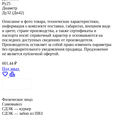
Ру25
Диаметр
Ду32 (Дн42)
Описание и фото товара, технические характеристики,
информация о комплекте поставки, габаритах, внешнем виде
и цвете, стране производства, а также сертификаты и
паспорта носят справочный характер и основываются на
последних доступных сведениях от производителя.
Производитель оставляет за собой право изменить параметры
без предварительного уведомления продавца. Предложение
не является публичной офертой.
601.44 ₽
Под заказ
favorite
leaderboard
ДОСТАВКА
Физическое лицо
Самовывоз
СДЭК — курьер
СДЭК — забор из ПВЗ