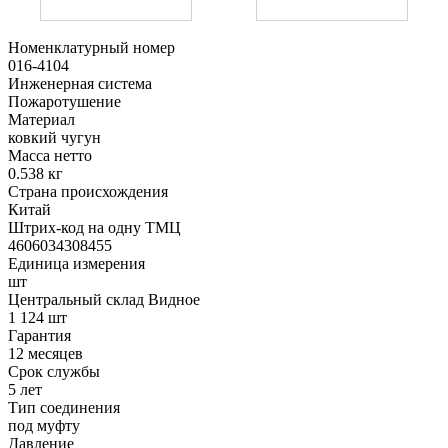
Номенклатурный номер
016-4104
Инженерная система
Пожаротушение
Материал
ковкий чугун
Масса нетто
0.538 кг
Страна происхождения
Китай
Штрих-код на одну ТМЦ
4606034308455
Единица измерения
шт
Центральный склад Видное
1 124 шт
Гарантия
12 месяцев
Срок службы
5 лет
Тип соединения
под муфту
Давление