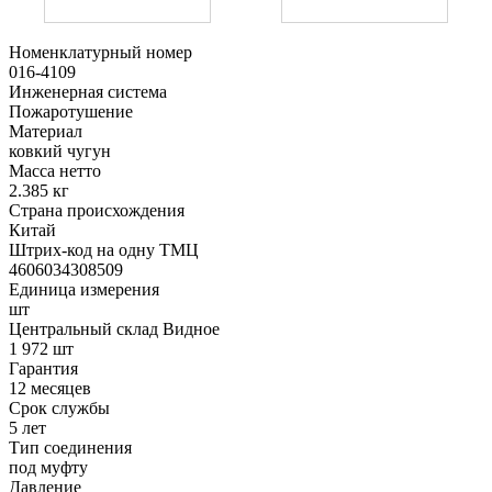
Номенклатурный номер
016-4109
Инженерная система
Пожаротушение
Материал
ковкий чугун
Масса нетто
2.385 кг
Страна происхождения
Китай
Штрих-код на одну ТМЦ
4606034308509
Единица измерения
шт
Центральный склад Видное
1 972 шт
Гарантия
12 месяцев
Срок службы
5 лет
Тип соединения
под муфту
Давление