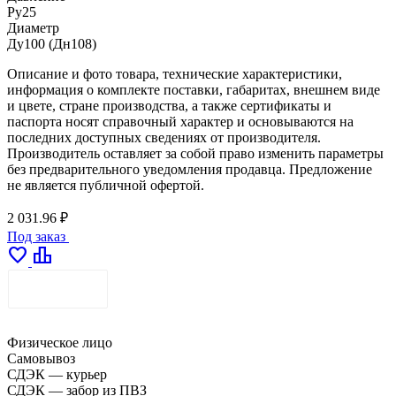
Ру25
Диаметр
Ду100 (Дн108)
Описание и фото товара, технические характеристики,
информация о комплекте поставки, габаритах, внешнем виде
и цвете, стране производства, а также сертификаты и
паспорта носят справочный характер и основываются на
последних доступных сведениях от производителя.
Производитель оставляет за собой право изменить параметры
без предварительного уведомления продавца. Предложение
не является публичной офертой.
2 031.96 ₽
Под заказ
favorite
leaderboard
ДОСТАВКА
Физическое лицо
Самовывоз
СДЭК — курьер
СДЭК — забор из ПВЗ