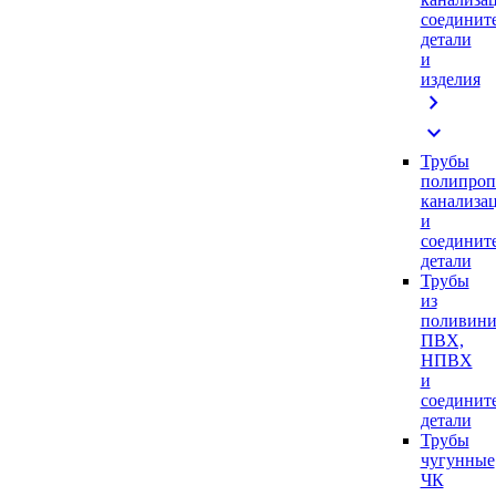
соединит
детали
и
изделия
chevron_right
expand_more
Трубы
полипроп
канализа
и
соединит
детали
Трубы
из
поливини
ПВХ,
НПВХ
и
соединит
детали
Трубы
чугунные
ЧК