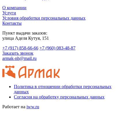
О компании
Услуги
Условия обработки персональных данных
Контакты
Пункт выдачи заказов:
​улица Аделя Кутуя, 151
+7 (917) 858-66-66
+7 (960) 083-48-87
Заказать звонок
armak-nh@mail.ru
Политика в отношении обработки персональных
данных
Согласия на обработку персональных данных
Работает на
iww.ru