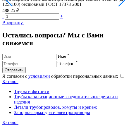
125х100) бесшовный ГОСТ 17378-2001
1
488.25 ₽
5
-
+
-
В корзину
В
Остались вопросы? Мы с Вами
свяжемся
*
Имя
*
Телефон
Отправить
Я согласен с
условиями
обработки персональных данных
Каталог
Трубы и фитинги
Трубы канализационные, соединительные детали и
изделия
Детали трубопроводов, хомуты и крепеж
Запорная арматура и электроприводы
Каталог