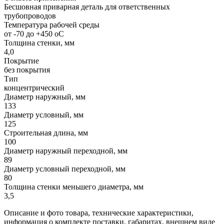
Бесшовная приварная деталь для ответственных
трубопроводов
Температура рабочей среды
от -70 до +450 oC
Толщина стенки, мм
4,0
Покрытие
без покрытия
Тип
концентрический
Диаметр наружный, мм
133
Диаметр условный, мм
125
Строительная длина, мм
100
Диаметр наружный переходной, мм
89
Диаметр условный переходной, мм
80
Толщина стенки меньшего диаметра, мм
3,5
Описание и фото товара, технические характеристики,
информация о комплекте поставки, габаритах, внешнем виде