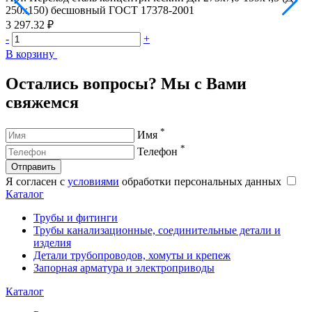
250х150) бесшовный ГОСТ 17378-2001
2
3 297.32 ₽
3
-
+
-
В корзину
В
Остались вопросы? Мы с Вами
свяжемся
*
Имя
*
Телефон
Отправить
Я согласен с
условиями
обработки персональных данных
Каталог
Трубы и фитинги
Трубы канализационные, соединительные детали и
изделия
Детали трубопроводов, хомуты и крепеж
Запорная арматура и электроприводы
Каталог