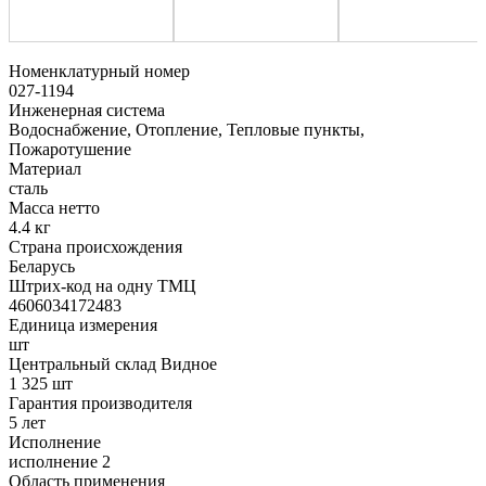
Номенклатурный номер
027-1194
Инженерная система
Водоснабжение, Отопление, Тепловые пункты,
Пожаротушение
Материал
сталь
Масса нетто
4.4 кг
Страна происхождения
Беларусь
Штрих-код на одну ТМЦ
4606034172483
Единица измерения
шт
Центральный склад Видное
1 325 шт
Гарантия производителя
5 лет
Исполнение
исполнение 2
Область применения