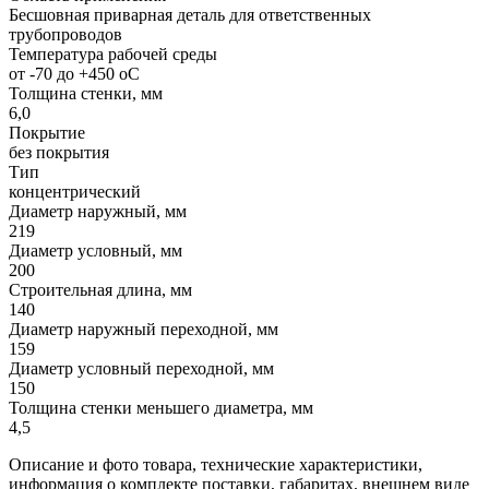
Бесшовная приварная деталь для ответственных
трубопроводов
Температура рабочей среды
от -70 до +450 oC
Толщина стенки, мм
6,0
Покрытие
без покрытия
Тип
концентрический
Диаметр наружный, мм
219
Диаметр условный, мм
200
Строительная длина, мм
140
Диаметр наружный переходной, мм
159
Диаметр условный переходной, мм
150
Толщина стенки меньшего диаметра, мм
4,5
Описание и фото товара, технические характеристики,
информация о комплекте поставки, габаритах, внешнем виде