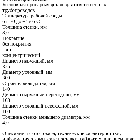
Бесшовная приварная деталь для ответственных
трубопроводов
Температура рабочей среды
от -70 до +450 oC
Толщина стенки, мм
8,0
Покрытие
без покрытия
Тип
концентрический
Диаметр наружный, мм
325
Диаметр условный, мм
300
Строительная длина, мм
140
Диаметр наружный переходной, мм
108
Диаметр условный переходной, мм
100
Толщина стенки меньшего диаметра, мм
4,0
Описание и фото товара, технические характеристики,
информация о комплекте поставки, габаритах, внешнем виде