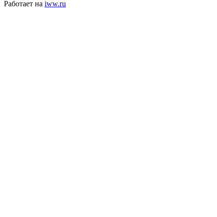
Работает на
iww.ru