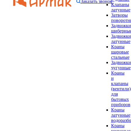
Заказать звонок
Клапаны
латунные
Затворы
поворотн
Задвижки
шиберны
Задвижки
латунные
Краны
шаровые
стальные
Задвижки
чугунные
Краны
и
клапаны
(вентили)
для
бытовых
приборов
Краны
латунные
водоразб
Краны
конусные