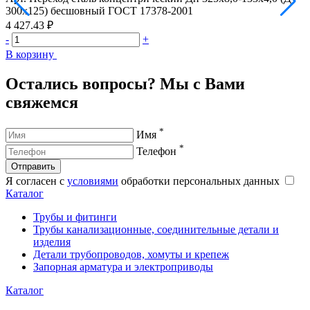
300х125) бесшовный ГОСТ 17378-2001
3
4 427.43 ₽
4
-
+
-
В корзину
В
Остались вопросы? Мы с Вами
свяжемся
*
Имя
*
Телефон
Отправить
Я согласен с
условиями
обработки персональных данных
Каталог
Трубы и фитинги
Трубы канализационные, соединительные детали и
изделия
Детали трубопроводов, хомуты и крепеж
Запорная арматура и электроприводы
Каталог