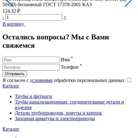
50х20) бесшовный ГОСТ 17378-2001 КАЗ
124.32 ₽
1
-
+
-
В корзину
В
Остались вопросы? Мы с Вами
свяжемся
*
Имя
*
Телефон
Отправить
Я согласен с
условиями
обработки персональных данных
Каталог
Трубы и фитинги
Трубы канализационные, соединительные детали и
изделия
Детали трубопроводов, хомуты и крепеж
Запорная арматура и электроприводы
Каталог