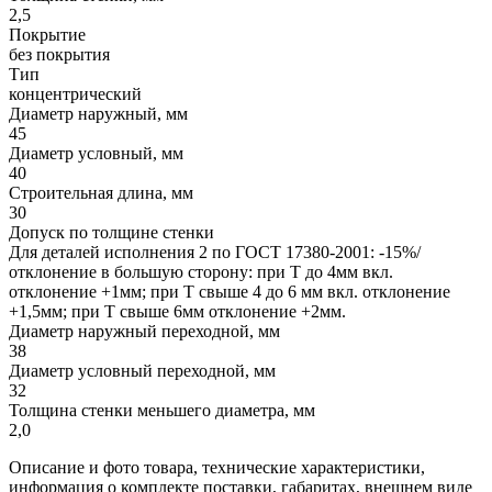
2,5
Покрытие
без покрытия
Тип
концентрический
Диаметр наружный, мм
45
Диаметр условный, мм
40
Строительная длина, мм
30
Допуск по толщине стенки
Для деталей исполнения 2 по ГОСТ 17380-2001: -15%/
отклонение в большую сторону: при Т до 4мм вкл.
отклонение +1мм; при Т свыше 4 до 6 мм вкл. отклонение
+1,5мм; при Т свыше 6мм отклонение +2мм.
Диаметр наружный переходной, мм
38
Диаметр условный переходной, мм
32
Толщина стенки меньшего диаметра, мм
2,0
Описание и фото товара, технические характеристики,
информация о комплекте поставки, габаритах, внешнем виде