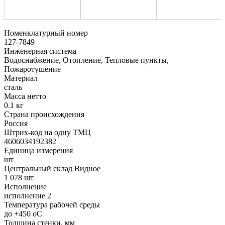
Номенклатурный номер
127-7849
Инженерная система
Водоснабжение, Отопление, Тепловые пункты,
Пожаротушение
Материал
сталь
Масса нетто
0.1 кг
Страна происхождения
Россия
Штрих-код на одну ТМЦ
4606034192382
Единица измерения
шт
Центральный склад Видное
1 078 шт
Исполнение
исполнение 2
Температура рабочей среды
до +450 oC
Толщина стенки, мм