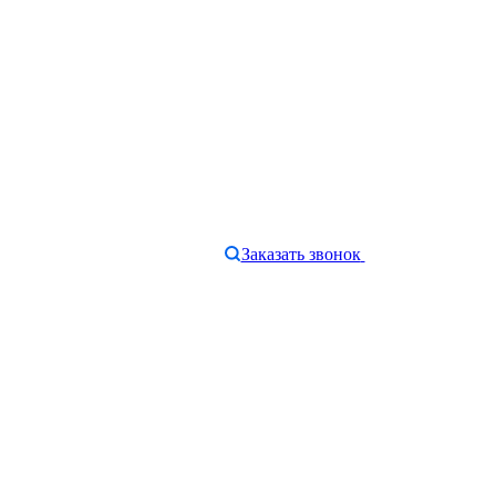
Заказать звонок
e