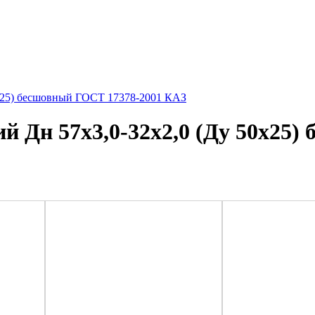
0х25) бесшовный ГОСТ 17378-2001 КАЗ
й Дн 57х3,0-32х2,0 (Ду 50х25