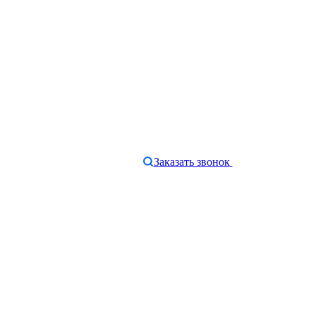
Заказать звонок
e