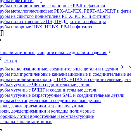
рубы и фитинги
рубы полипропиленовые напорные PP-R и фитинги
рубы металлопластиковые PEX-AL-PEX, PERT-AL-PERT и фити
рубы из сшитого полиэтилена PE-X, PE-RT и фитинги
рубы полиэтиленовые ПЭ, ПНД, фитинги и фланцы
рубы напорные ПВХ, НПВХ, PP-H и фитинги
канализационные, соединительные детали и изделия
on_left
Назад
chevron_right
expand
рубы канализационные, соединительные детали и изделия
рубы полипропиленовые канализационные и соединительные де
рубы из поливинилхлорида ПВХ, НПВХ и соединительные дета
рубы чугунные ЧК и соединительные детали
рубы чугунные ВЧШГ и соединительные детали
рубы чугунные безраструбные SML и соединительные детали
рубы асбестоцементные и соединительные детали
юки, дождеприемники и трапы чугунные
юки, дождеприемники и колодцы полимерные
оронки, лотки водосточные и комплектующие
лапаны канализационные