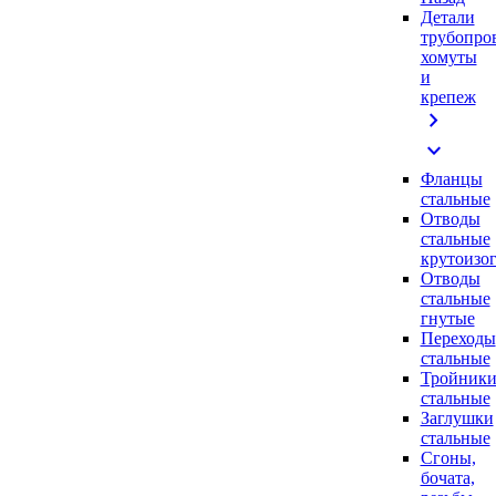
Детали
трубопро
хомуты
и
крепеж
chevron_right
expand_more
Фланцы
стальные
Отводы
стальные
крутоизо
Отводы
стальные
гнутые
Переходы
стальные
Тройник
стальные
Заглушки
стальные
Сгоны,
бочата,