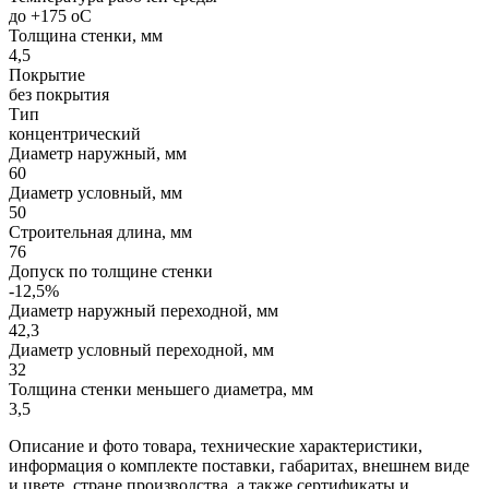
до +175 oC
Толщина стенки, мм
4,5
Покрытие
без покрытия
Тип
концентрический
Диаметр наружный, мм
60
Диаметр условный, мм
50
Строительная длина, мм
76
Допуск по толщине стенки
-12,5%
Диаметр наружный переходной, мм
42,3
Диаметр условный переходной, мм
32
Толщина стенки меньшего диаметра, мм
3,5
Описание и фото товара, технические характеристики,
информация о комплекте поставки, габаритах, внешнем виде
и цвете, стране производства, а также сертификаты и