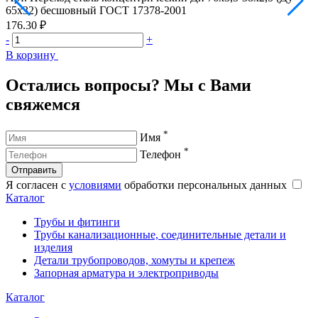
65х32) бесшовный ГОСТ 17378-2001
6
176.30 ₽
1
-
+
-
В корзину
В
Остались вопросы? Мы с Вами
свяжемся
*
Имя
*
Телефон
Отправить
Я согласен с
условиями
обработки персональных данных
Каталог
Трубы и фитинги
Трубы канализационные, соединительные детали и
изделия
Детали трубопроводов, хомуты и крепеж
Запорная арматура и электроприводы
Каталог