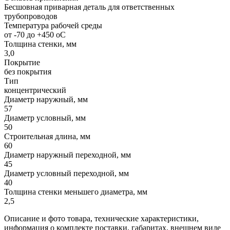
Бесшовная приварная деталь для ответственных
трубопроводов
Температура рабочей среды
от -70 до +450 oC
Толщина стенки, мм
3,0
Покрытие
без покрытия
Тип
концентрический
Диаметр наружный, мм
57
Диаметр условный, мм
50
Строительная длина, мм
60
Диаметр наружный переходной, мм
45
Диаметр условный переходной, мм
40
Толщина стенки меньшего диаметра, мм
2,5
Описание и фото товара, технические характеристики,
информация о комплекте поставки, габаритах, внешнем виде