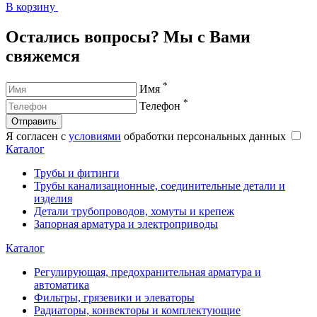
В корзину
В
Остались вопросы? Мы с Вами
свяжемся
*
Имя
*
Телефон
Отправить
Я согласен с
условиями
обработки персональных данных
Каталог
Трубы и фитинги
Трубы канализационные, соединительные детали и
изделия
Детали трубопроводов, хомуты и крепеж
Запорная арматура и электроприводы
Каталог
Регулирующая, предохранительная арматура и
автоматика
Фильтры, грязевики и элеваторы
Радиаторы, конвекторы и комплектующие