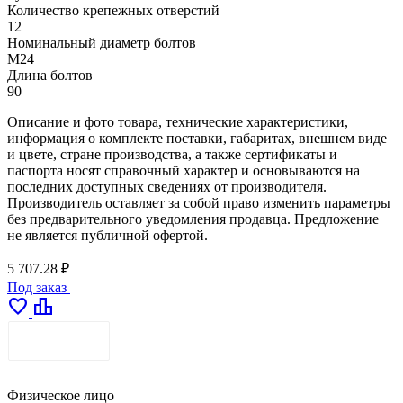
Количество крепежных отверстий
12
Номинальный диаметр болтов
М24
Длина болтов
90
Описание и фото товара, технические характеристики,
информация о комплекте поставки, габаритах, внешнем виде
и цвете, стране производства, а также сертификаты и
паспорта носят справочный характер и основываются на
последних доступных сведениях от производителя.
Производитель оставляет за собой право изменить параметры
без предварительного уведомления продавца. Предложение
не является публичной офертой.
5 707.28 ₽
Под заказ
favorite
leaderboard
ДОСТАВКА
Физическое лицо