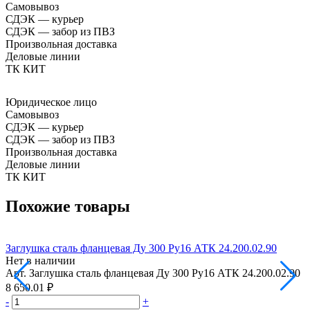
Самовывоз
СДЭК — курьер
СДЭК — забор из ПВЗ
Произвольная доставка
Деловые линии
ТК КИТ
Юридическое лицо
Самовывоз
СДЭК — курьер
СДЭК — забор из ПВЗ
Произвольная доставка
Деловые линии
ТК КИТ
Похожие товары
Заглушка сталь фланцевая Ду 300 Ру16 АТК 24.200.02.90
З
Нет в наличии
Н
Арт.
Заглушка сталь фланцевая Ду 300 Ру16 АТК 24.200.02.90
А
8 650.01 ₽
8
-
+
-