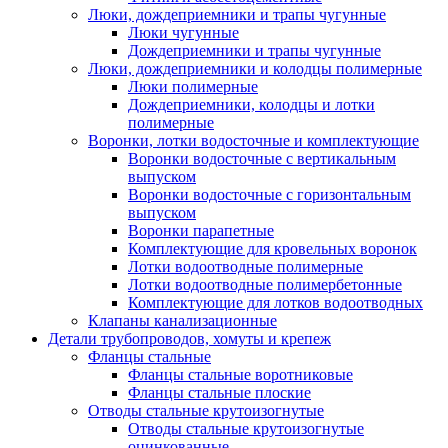
Люки, дождеприемники и трапы чугунные
Люки чугунные
Дождеприемники и трапы чугунные
Люки, дождеприемники и колодцы полимерные
Люки полимерные
Дождеприемники, колодцы и лотки
полимерные
Воронки, лотки водосточные и комплектующие
Воронки водосточные с вертикальным
выпуском
Воронки водосточные с горизонтальным
выпуском
Воронки парапетные
Комплектующие для кровельных воронок
Лотки водоотводные полимерные
Лотки водоотводные полимербетонные
Комплектующие для лотков водоотводных
Клапаны канализационные
Детали трубопроводов, хомуты и крепеж
Фланцы стальные
Фланцы стальные воротниковые
Фланцы стальные плоские
Отводы стальные крутоизогнутые
Отводы стальные крутоизогнутые
оцинкованные