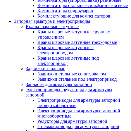
Компенсаторы (вибровставки) резиновые
Компенсаторы стальные сильфонные осевые
Компенсаторы гидроударов
Комплектующие для компенсаторов
Запорная арматура и электроприводы
Краны шаровые латунные
Краны шаровые латунные с ручным
управлением
Краны шаровые латунные трехходовые
Краны шаровые латунные с
электроприводом
Краны шаровые латунные под
электропривод
Задвижки стальные
Задвижки стальные со штурвалом
Задвижки стальные под электропривод
Запчасти для арматуры запорной
Электроприводы, редукторы для арматуры
запорной
Электроприводы для арматуры запорной
четвертьоборотные
Электроприводы для арматуры запорной
многооборотные
Редукторы для арматуры запорной
Пневмоприводы для арматуры запорной