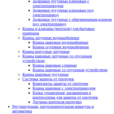
Задвижки чугунные клиновые с
электроприводом
Задвижки чугунные клиновые под
электропривод
Задвижки чугунные с обрезиненным клином
под электропривод
Краны и клапаны (вентили) для бытовых
приборов
Краны латунные водоразборные
Краны шаровые водоразборные
Краны седловые водоразборные
Краны конусные латунные
Краны шаровые латунные со спускным
устройством
Краны шаровые сливные
Краны шаровые со спускным устройством
Краны шаровые чугунные
Системы защиты от протечек
Комплекты защиты от протечек
Краны шаровые с электроприводом
Блоки управления, расширения и
контроллеры для защиты от протечек
Датчики контроля протечки
Регулирующая, предохранительная арматура и
автоматика