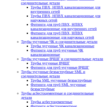
соединительные детали
Трубы ПВХ, НПВХ канализационные для
внутренних сетей
Трубы ПВХ, НПВХ канализационные для
наружных сетей
Фитинги для труб ПВХ, НПВХ
канализационные для внутренних сетей
Фитинги для труб ПВХ, НПВХ
канализационные для наружных сетей
Трубы чугунные ЧК и соединительные детали
Трубы чугунные ЧК канализационные
Фитинги для труб чугунные ЧК
канализационные
Трубы чугунные ВЧШГ и соединительные детали
Трубы чугунные ВЧШГ
Фитинги для труб чугунные ВЧШГ
Трубы чугунные безраструбные SML и
соединительные детали
Трубы SML чугунные безраструбные
Фитинги для труб SML чугунные
безраструбные
Трубы асбестоцементные и соединительные
детали
Трубы асбестоцементные
Фитинги асбестоцементные