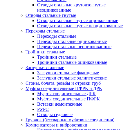
Отводы стальные крутоизогнутые
неоцинкованные
Отводы стальные гнутые
Отводы стальные гнутые оцинкованные
Отводы стальные гнутые неоцинкованные
Переходы стальные
Переходы стальные
Переходы стальные оцинкованные
Переходы стальные неоцинкованные
Тройники стальные
Тройники стальные
Тройники стальные оцинкованные
Заглушки стальные
Заглушки стальные фланцевые
Заглушки стальные эллиптические
Сгоны, бочата, резьбы и отрезки труб
Муфты соединительные ПФРК и ДРК
Муфты соединительные ДРК
Муфты соединительные ПФРК
Вставки демонтажные
РУРС
Отводы седловые
Грувлок (бессварные муфтовые соединения)
Компенсаторы и вибровставки