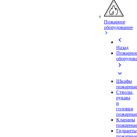
Пожарное
оборудование
chevron_left
Назад
Пожарно
оборудов
chevron_right
expand_more
Шкафы
пожарны
Стволы,
рукава
и
головки
пожарны
Клапаны
пожарны
Гидранты
пожарны