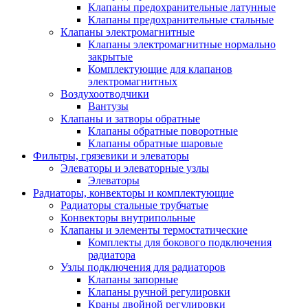
Клапаны предохранительные латунные
Клапаны предохранительные стальные
Клапаны электромагнитные
Клапаны электромагнитные нормально
закрытые
Комплектующие для клапанов
электромагнитных
Воздухоотводчики
Вантузы
Клапаны и затворы обратные
Клапаны обратные поворотные
Клапаны обратные шаровые
Фильтры, грязевики и элеваторы
Элеваторы и элеваторные узлы
Элеваторы
Радиаторы, конвекторы и комплектующие
Радиаторы стальные трубчатые
Конвекторы внутрипольные
Клапаны и элементы термостатические
Комплекты для бокового подключения
радиатора
Узлы подключения для радиаторов
Клапаны запорные
Клапаны ручной регулировки
Краны двойной регулировки