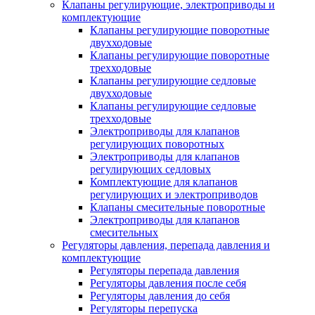
Клапаны регулирующие, электроприводы и
комплектующие
Клапаны регулирующие поворотные
двухходовые
Клапаны регулирующие поворотные
трехходовые
Клапаны регулирующие седловые
двухходовые
Клапаны регулирующие седловые
трехходовые
Электроприводы для клапанов
регулирующих поворотных
Электроприводы для клапанов
регулирующих седловых
Комплектующие для клапанов
регулирующих и электроприводов
Клапаны смесительные поворотные
Электроприводы для клапанов
смесительных
Регуляторы давления, перепада давления и
комплектующие
Регуляторы перепада давления
Регуляторы давления после себя
Регуляторы давления до себя
Регуляторы перепуска