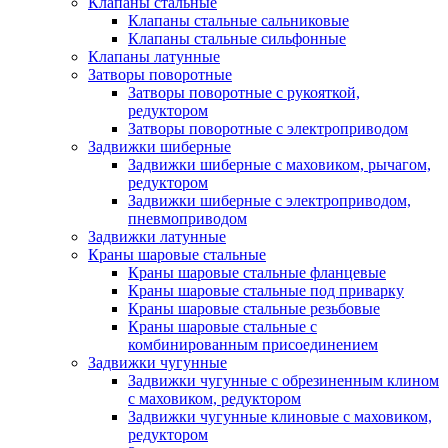
Клапаны стальные
Клапаны стальные сальниковые
Клапаны стальные сильфонные
Клапаны латунные
Затворы поворотные
Затворы поворотные с рукояткой,
редуктором
Затворы поворотные с электроприводом
Задвижки шиберные
Задвижки шиберные с маховиком, рычагом,
редуктором
Задвижки шиберные с электроприводом,
пневмоприводом
Задвижки латунные
Краны шаровые стальные
Краны шаровые стальные фланцевые
Краны шаровые стальные под приварку
Краны шаровые стальные резьбовые
Краны шаровые стальные с
комбинированным присоединением
Задвижки чугунные
Задвижки чугунные с обрезиненным клином
с маховиком, редуктором
Задвижки чугунные клиновые с маховиком,
редуктором