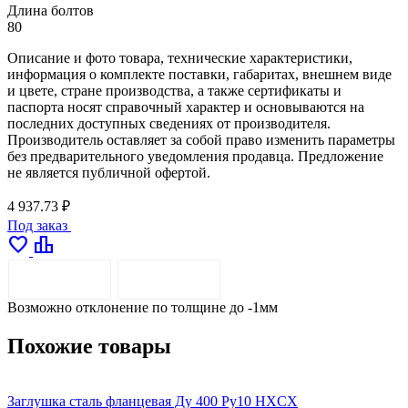
Длина болтов
80
Описание и фото товара, технические характеристики,
информация о комплекте поставки, габаритах, внешнем виде
и цвете, стране производства, а также сертификаты и
паспорта носят справочный характер и основываются на
последних доступных сведениях от производителя.
Производитель оставляет за собой право изменить параметры
без предварительного уведомления продавца. Предложение
не является публичной офертой.
4 937.73 ₽
Под заказ
favorite
leaderboard
ОПИСАНИЕ
ДОСТАВКА
Возможно отклонение по толщине до -1мм
Похожие товары
Заглушка сталь фланцевая Ду 400 Ру10 HXCX
З