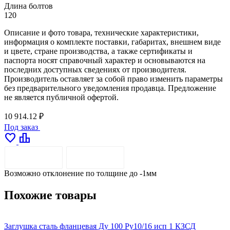
Длина болтов
120
Описание и фото товара, технические характеристики,
информация о комплекте поставки, габаритах, внешнем виде
и цвете, стране производства, а также сертификаты и
паспорта носят справочный характер и основываются на
последних доступных сведениях от производителя.
Производитель оставляет за собой право изменить параметры
без предварительного уведомления продавца. Предложение
не является публичной офертой.
10 914.12 ₽
Под заказ
favorite
leaderboard
ОПИСАНИЕ
ДОСТАВКА
Возможно отклонение по толщине до -1мм
Похожие товары
Заглушка сталь фланцевая Ду 100 Ру10/16 исп 1 КЗСД
З