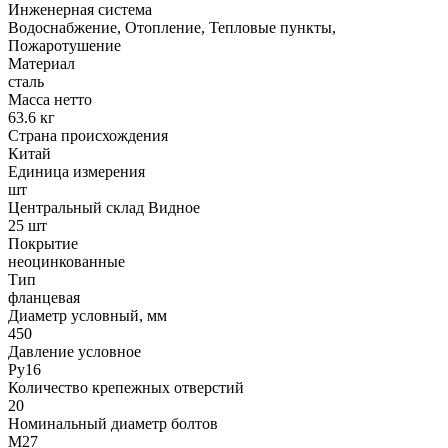
Инженерная система
Водоснабжение, Отопление, Тепловые пункты,
Пожаротушение
Материал
сталь
Масса нетто
63.6 кг
Страна происхождения
Китай
Единица измерения
шт
Центральный склад Видное
25 шт
Покрытие
неоцинкованные
Тип
фланцевая
Диаметр условный, мм
450
Давление условное
Ру16
Количество крепежных отверстий
20
Номинальный диаметр болтов
М27