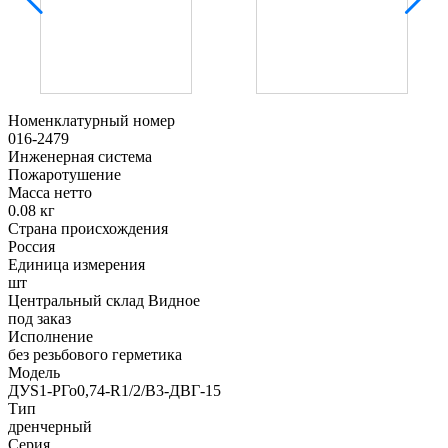
Номенклатурный номер
016-2479
Инженерная система
Пожаротушение
Масса нетто
0.08 кг
Страна происхождения
Россия
Единица измерения
шт
Центральный склад Видное
под заказ
Исполнение
без резьбового герметика
Модель
ДУS1-РГо0,74-R1/2/В3-ДВГ-15
Тип
дренчерный
Серия