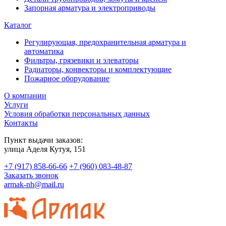
Запорная арматура и электроприводы
Каталог
Регулирующая, предохранительная арматура и
автоматика
Фильтры, грязевики и элеваторы
Радиаторы, конвекторы и комплектующие
Пожарное оборудование
О компании
Услуги
Условия обработки персональных данных
Контакты
Пункт выдачи заказов:
​улица Аделя Кутуя, 151
+7 (917) 858-66-66
+7 (960) 083-48-87
Заказать звонок
armak-nh@mail.ru