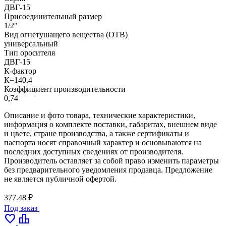
ДВГ-15
Присоединительный размер
1/2"
Вид огнетушащего вещества (ОТВ)
универсальный
Тип оросителя
ДВГ-15
К-фактор
К=140.4
Коэффициент производительности
0,74
Описание и фото товара, технические характеристики,
информация о комплекте поставки, габаритах, внешнем виде
и цвете, стране производства, а также сертификаты и
паспорта носят справочный характер и основываются на
последних доступных сведениях от производителя.
Производитель оставляет за собой право изменить параметры
без предварительного уведомления продавца. Предложение
не является публичной офертой.
377.48 ₽
Под заказ
favorite
leaderboard