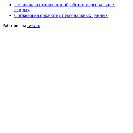
Политика в отношении обработки персональных
данных
Согласия на обработку персональных данных
Работает на
iww.ru