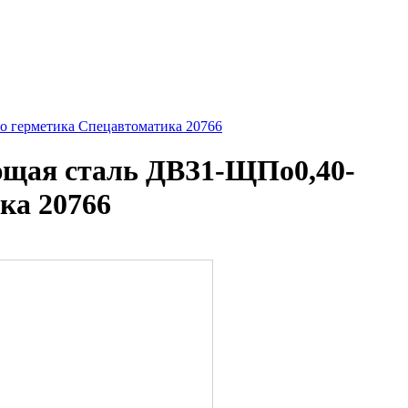
о герметика Спецавтоматика 20766
ющая сталь ДВЗ1-ЩПо0,40-
ка 20766