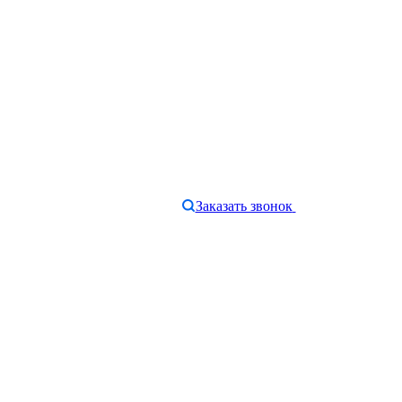
Заказать звонок
e