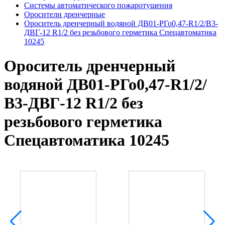
Системы автоматического пожаротушения
Оросители дренчерные
Ороситель дренчерный водяной ДВ01-РГо0,47-R1/2/В3-
ДВГ-12 R1/2 без резьбового герметика Спецавтоматика
10245
Ороситель дренчерный
водяной ДВ01-РГо0,47-R1/2/
В3-ДВГ-12 R1/2 без
резьбового герметика
Спецавтоматика 10245