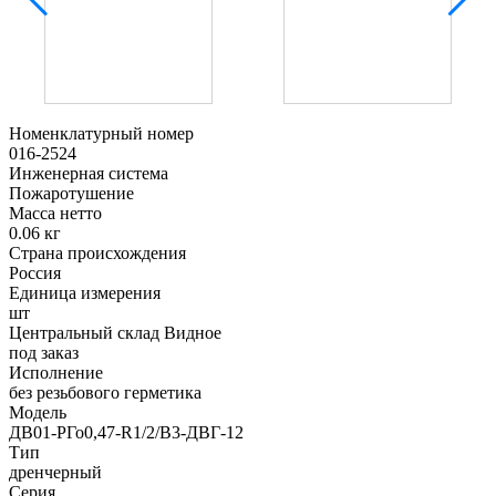
Номенклатурный номер
016-2524
Инженерная система
Пожаротушение
Масса нетто
0.06 кг
Страна происхождения
Россия
Единица измерения
шт
Центральный склад Видное
под заказ
Исполнение
без резьбового герметика
Модель
ДВ01-РГо0,47-R1/2/В3-ДВГ-12
Тип
дренчерный
Серия