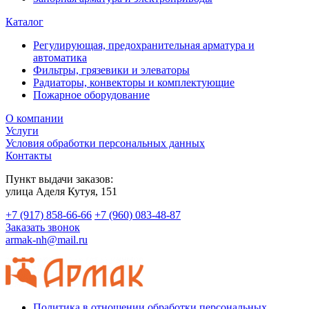
Каталог
Регулирующая, предохранительная арматура и
автоматика
Фильтры, грязевики и элеваторы
Радиаторы, конвекторы и комплектующие
Пожарное оборудование
О компании
Услуги
Условия обработки персональных данных
Контакты
Пункт выдачи заказов:
​улица Аделя Кутуя, 151
+7 (917) 858-66-66
+7 (960) 083-48-87
Заказать звонок
armak-nh@mail.ru
Политика в отношении обработки персональных