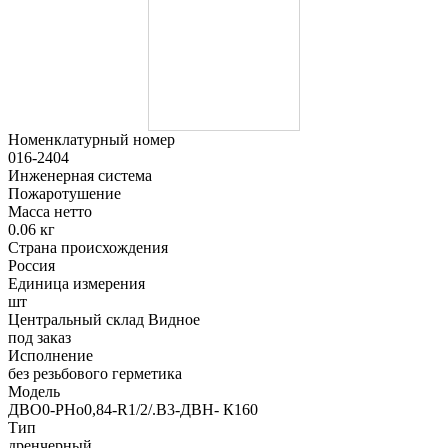
Номенклатурный номер
016-2404
Инженерная система
Пожаротушение
Масса нетто
0.06 кг
Страна происхождения
Россия
Единица измерения
шт
Центральный склад Видное
под заказ
Исполнение
без резьбового герметика
Модель
ДВО0-РНо0,84-R1/2/.В3-ДВН- К160
Тип
дренчерный