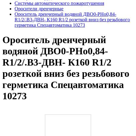
Системы автоматического пожаротушения
Оросители дренчерные
Ороситель дренчерный водяной ДВО0-РНо0,84-
R1/2/.В3-ДВН- К160 R1/2 розеткой вниз без резьбового
герметика Спецавтоматика 10273
Ороситель дренчерный
водяной ДВО0-РНо0,84-
R1/2/.В3-ДВН- К160 R1/2
розеткой вниз без резьбового
герметика Спецавтоматика
10273