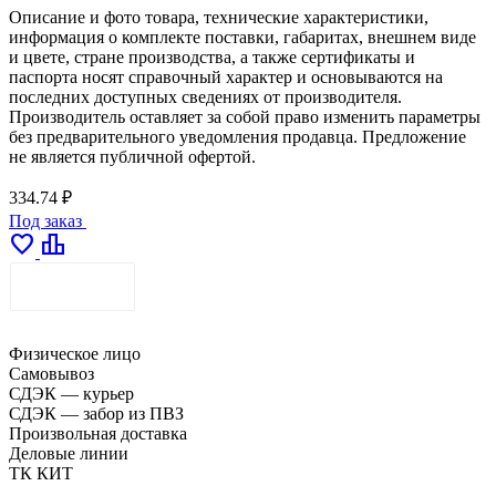
Описание и фото товара, технические характеристики,
информация о комплекте поставки, габаритах, внешнем виде
и цвете, стране производства, а также сертификаты и
паспорта носят справочный характер и основываются на
последних доступных сведениях от производителя.
Производитель оставляет за собой право изменить параметры
без предварительного уведомления продавца. Предложение
не является публичной офертой.
334.74 ₽
Под заказ
favorite
leaderboard
ДОСТАВКА
Физическое лицо
Самовывоз
СДЭК — курьер
СДЭК — забор из ПВЗ
Произвольная доставка
Деловые линии
ТК КИТ